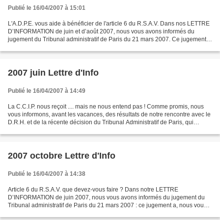
Publié le 16/04/2007 à 15:01
L'A.D.P.E. vous aide à bénéficier de l'article 6 du R.S.A.V. Dans nos LETTRE
D’INFORMATION de juin et d’août 2007, nous vous avons informés du
jugement du Tribunal administratif de Paris du 21 mars 2007. Ce jugement
a, nous vous le rappelons, condamné...
2007 juin Lettre d'Info
Publié le 16/04/2007 à 14:49
La C.C.I.P. nous reçoit .... mais ne nous entend pas ! Comme promis, nous
vous informons, avant les vacances, des résultats de notre rencontre avec le
D.R.H. et de la récente décision du Tribunal Administratif de Paris, qui
intéresse tous les retraités....
2007 octobre Lettre d'Info
Publié le 16/04/2007 à 14:38
Article 6 du R.S.A.V. que devez-vous faire ? Dans notre LETTRE
D’INFORMATION de juin 2007, nous vous avons informés du jugement du
Tribunal administratif de Paris du 21 mars 2007 : ce jugement a, nous vous
le rappelons, condamné la CCIP à faire bénéficier...