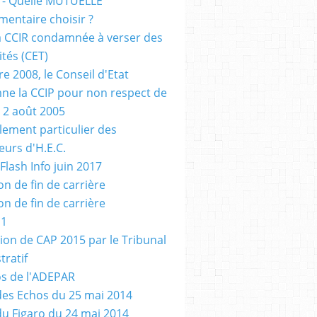
 - Quelle MUTUELLE
entaire choisir ?
a CCIR condamnée à verser des
tés (CET)
e 2008, le Conseil d'Etat
e la CCIP pour non respect de
u 2 août 2005
glement particulier des
eurs d'H.E.C.
Flash Info juin 2017
on de fin de carrière
on de fin de carrière
 1
ion de CAP 2015 par le Tribunal
tratif
s de l'ADEPAR
 des Echos du 25 mai 2014
 du Figaro du 24 mai 2014