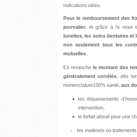
indications utiles.
Pour le remboursement des frai
journalier,
et grâce à la mise 
lunettes, les soins dentaires et
non seulement tous les contr
mutuelles.
En revanche
le montant des re
généralement corrélés
, dès lo
nomenclature100% santé,
aux do
les dépassements d’honor
intervention,
le forfait alloué pour une ch
- les matériels ou traitements 