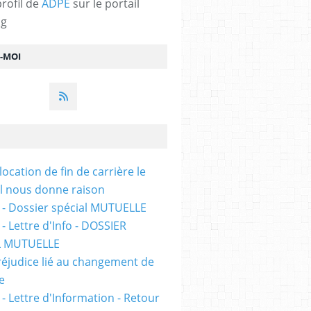
profil de
ADPE
sur le portail
og
Z-MOI
location de fin de carrière le
l nous donne raison
 - Dossier spécial MUTUELLE
- Lettre d'Info - DOSSIER
L MUTUELLE
réjudice lié au changement de
e
 - Lettre d'Information - Retour