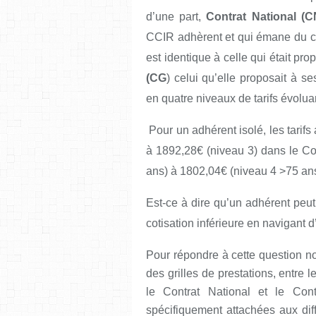
d’une part,
Contrat National (C
CCIR adhèrent et qui émane du con
est identique à celle qui était pro
(CG
) celui qu’elle proposait à se
en quatre niveaux de tarifs évolua
Pour un adhérent isolé, les tarif
à 1892,28€ (niveau 3) dans le Co
ans) à 1802,04€ (niveau 4 >75 ans
Est-ce à dire qu’un adhérent peut
cotisation inférieure en navigant d’
Pour répondre à cette question 
des grilles de prestations, entre l
le Contrat National et le Cont
spécifiquement attachées aux dif