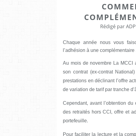
COMMEN
COMPLÉMEN
Rédigé par ADP
Chaque année nous vous faiso
l’adhésion à une complémentaire s
Au mois de novembre La MCCI a 
son contrat (ex-contrat National
prestations en déclinant l’offre ac
de variation de tarif par tranche d’
Cependant, avant l’obtention du 
des retraités hors CCI, offre et 
portefeuille.
Pour faciliter la lecture et la co