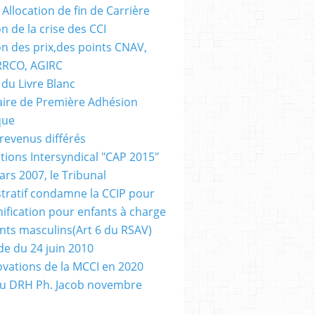
Allocation de fin de Carrière
n de la crise des CCI
on des prix,des points CNAV,
RRCO, AGIRC
 du Livre Blanc
ire de Première Adhésion
que
revenus différés
tions Intersyndical "CAP 2015"
ars 2007, le Tribunal
tratif condamne la CCIP pour
ification pour enfants à charge
nts masculins(Art 6 du RSAV)
e du 24 juin 2010
ovations de la MCCI en 2020
au DRH Ph. Jacob novembre