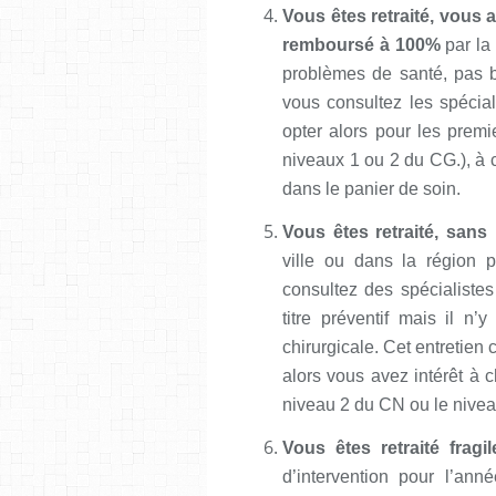
Vous êtes retraité, vous 
remboursé à 100%
par la
problèmes de santé, pas b
vous consultez les spécial
opter alors pour les prem
niveaux 1 ou 2 du CG.), à 
dans le panier de soin.
Vous êtes retraité, sans
ville ou dans la région p
consultez des spécialiste
titre préventif mais il n’
chirurgicale. Cet entretien c
alors vous avez intérêt à c
niveau 2 du CN ou le nive
Vous êtes retraité fragil
d’intervention pour l’ann