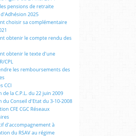
des pensions de retraite
n d'Adhésion 2025
t choisir sa complémentaire
021
 obtenir le compte rendu des
 obtenir le texte d'une
R/CPL
ndre les remboursements des
es
es CCI
 de la C.P.L. du 22 juin 2009
n du Conseil d'Etat du 3-10-2008
tion CFE CGC Réseaux
ires
tif d'accompagnement à
ration du RSAV au régime