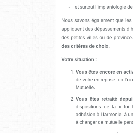
- et surtout l’implantologie de
Nous savons également que les s
appliquent des dépassements d’h
des petites villes ou de province
des critères de choix.
Votre situation :
Vous êtes encore en activ
de votre entreprise, en l’
Mutuelle.
Vous êtes retraité depu
dispositions de la « loi
adhésion à Harmonie, à un t
à changer de mutuelle pend