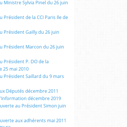
u Ministre Sylvia Pinel du 26 juin
u Président de la CCI Paris Ile de
u Président Gailly du 26 juin
au Président Marcon du 26 juin
au Président P. DO de la
e 25 mai 2010
au Président Saillard du 9 mars
aux Députés décembre 2011
d'Information décembre 2019
ouverte au Président Simon juin
ouverte aux adhérents mai 2011