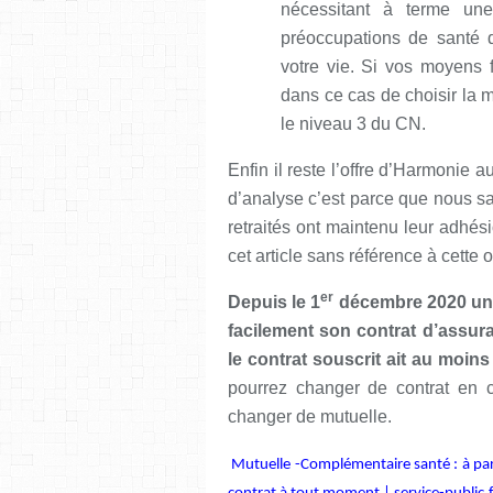
nécessitant à terme un
préoccupations de santé 
votre vie. Si vos moyens f
dans ce cas de choisir la m
le niveau 3 du CN.
Enfin il reste l’offre d’Harmonie au
d’analyse c’est parce que nous s
retraités ont maintenu leur adhé
cet article sans référence à cette 
er
Depuis le 1
décembre 2020 un d
facilement son contrat d’assura
le contrat souscrit ait au moin
pourrez changer de contrat en 
changer de mutuelle.
Mutuelle -Complémentaire santé : à part