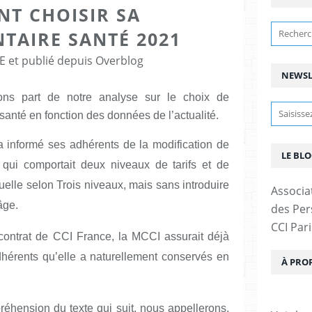
T CHOISIR SA
TAIRE SANTÉ 2021
E et publié depuis Overblog
NEWSL
ns part de notre analyse sur le choix de
anté en fonction des données de l’actualité.
informé ses adhérents de la modification de
LE BLO
) qui comportait deux niveaux de tarifs et de
tuelle selon Trois niveaux, mais sans introduire
Associa
âge.
des Pers
CCI Pari
contrat de CCI France, la MCCI assurait déjà
adhérents qu’elle a naturellement conservés en
À PRO
mpréhension du texte qui suit, nous appellerons,