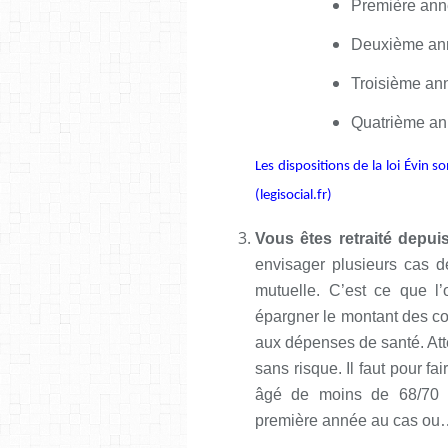
Première anné
Deuxième anné
Troisième ann
Quatrième ann
Les dispositions de la loi Évin 
(legisocial.fr)
Vous êtes retraité depuis
envisager plusieurs cas d
mutuelle. C’est ce que l’
épargner le montant des cot
aux dépenses de santé. Att
sans risque. Il faut pour f
âgé de moins de 68/70 a
première année au cas o