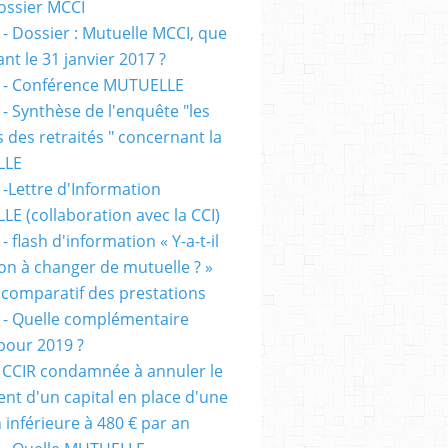
dossier MCCI
 - Dossier : Mutuelle MCCI, que
ant le 31 janvier 2017 ?
 - Conférence MUTUELLE
 - Synthèse de l'enquête "les
s des retraités " concernant la
LLE
 -Lettre d'Information
E (collaboration avec la CCI)
- flash d'information « Y-a-t-il
ion à changer de mutuelle ? »
 comparatif des prestations
 - Quelle complémentaire
 pour 2019 ?
 CCIR condamnée à annuler le
nt d'un capital en place d'une
 inférieure à 480 € par an