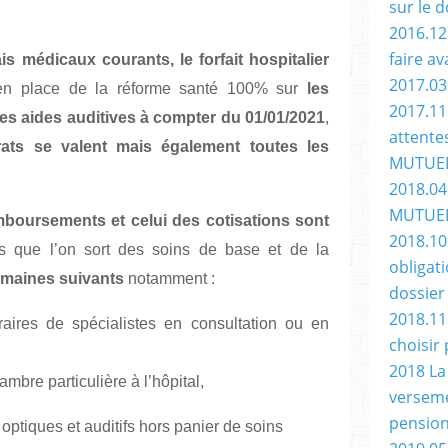
sur le 
2016.12
faire av
s médicaux courants, le forfait hospitalier
2017.03
en place de la réforme santé 100% sur
les
2017.11
 les aides auditives à compter du 01/01/2021
,
attente
ats se valent mais également toutes les
MUTUE
2018.04
MUTUELL
mboursements et celui des cotisations sont
2018.10 
rs que l’on sort des soins de base et de la
obligat
maines suivants
notamment :
dossier
2018.11
aires de spécialistes en consultation ou en
choisir
2018 La
ambre particulière à l’hôpital,
verseme
pension
optiques et auditifs hors panier de soins