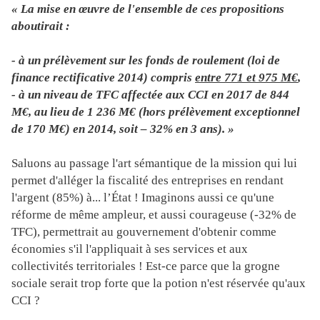
« La mise en œuvre de l'ensemble de ces propositions
aboutirait :
- à un prélèvement sur les fonds de roulement (loi de
finance rectificative 2014) compris
entre 771 et 975 M€
,
- à un niveau de TFC affectée aux CCI en 2017 de 844
M€, au lieu de 1 236 M€ (hors prélèvement exceptionnel
de 170 M€) en 2014, soit – 32% en 3 ans). »
Saluons au passage l'art sémantique de la mission qui lui
permet d'alléger la fiscalité des entreprises en rendant
l'argent (85%) à... l’État ! Imaginons aussi ce qu'une
réforme de même ampleur, et aussi courageuse (-32% de
TFC), permettrait au gouvernement d'obtenir comme
économies s'il l'appliquait à ses services et aux
collectivités territoriales ! Est-ce parce que la grogne
sociale serait trop forte que la potion n'est réservée qu'aux
CCI ?