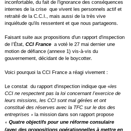
inconfortable, du fait de l'ignorance des conséquences
internes de la crise
que vivent les personnels actif et
retraité de la C.C.I., mais aussi de la très vive
inquiétude qu'ils ressentent et que nous partageons.
Faisant suite aux propositions d'un rapport d'inspection
de l’État,
CCI France
a
voté le 27 mai dernier une
motion de défiance (annexe 1) vis-à-vis du
gouvernement, décidant de le boycotter.
Voici pourquoi la CCI France a réagi vivement :
Le constat
du rapport d'inspection indique que «
les
CCI ne respectent pas la loi concernant l’exercice de
leurs missions, les CCI sont mal gérées et ont
constitué des réserves avec la TFC sur le dos des
entreprises
la mission
dans son rapport propose
»
Quatre objectifs pour une réforme consulaire
«
(avec des propositions opérationnelles à mettre en