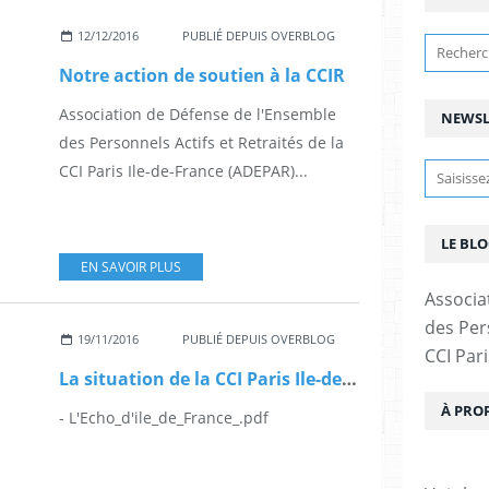
12/12/2016
PUBLIÉ DEPUIS OVERBLOG
Notre action de soutien à la CCIR
Association de Défense de l'Ensemble
NEWSL
des Personnels Actifs et Retraités de la
CCI Paris Ile-de-France (ADEPAR)...
LE BLO
EN SAVOIR PLUS
Associa
des Pers
19/11/2016
PUBLIÉ DEPUIS OVERBLOG
CCI Pari
La situation de la CCI Paris Ile-de-France
À PRO
- L'Echo_d'ile_de_France_.pdf