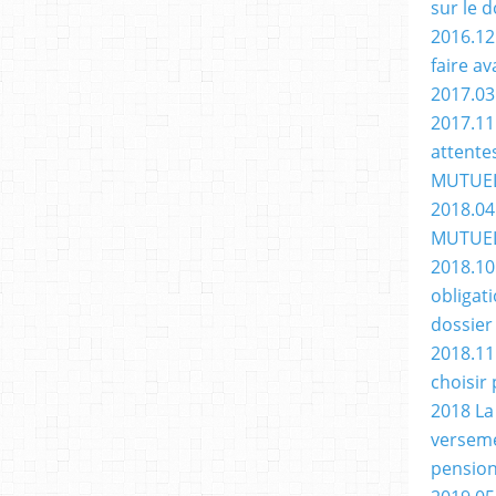
sur le 
2016.12
faire av
2017.03
2017.11
attente
MUTUE
2018.04
MUTUELL
2018.10 
obligat
dossier
2018.11
choisir
2018 La
verseme
pension