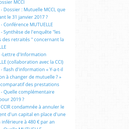
dossier MCCI
 - Dossier : Mutuelle MCCI, que
ant le 31 janvier 2017 ?
 - Conférence MUTUELLE
 - Synthèse de l'enquête "les
s des retraités " concernant la
LLE
 -Lettre d'Information
E (collaboration avec la CCI)
- flash d'information « Y-a-t-il
ion à changer de mutuelle ? »
 comparatif des prestations
 - Quelle complémentaire
 pour 2019 ?
 CCIR condamnée à annuler le
nt d'un capital en place d'une
 inférieure à 480 € par an