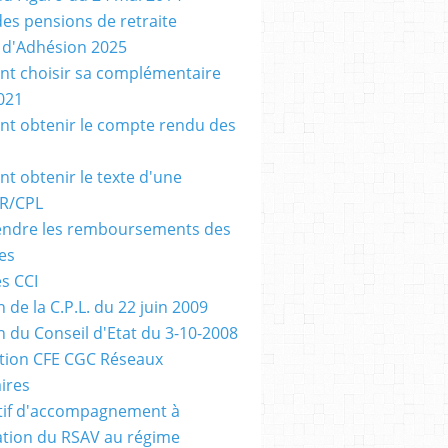
des pensions de retraite
n d'Adhésion 2025
t choisir sa complémentaire
021
 obtenir le compte rendu des
 obtenir le texte d'une
R/CPL
ndre les remboursements des
es
es CCI
 de la C.P.L. du 22 juin 2009
n du Conseil d'Etat du 3-10-2008
tion CFE CGC Réseaux
ires
tif d'accompagnement à
ration du RSAV au régime