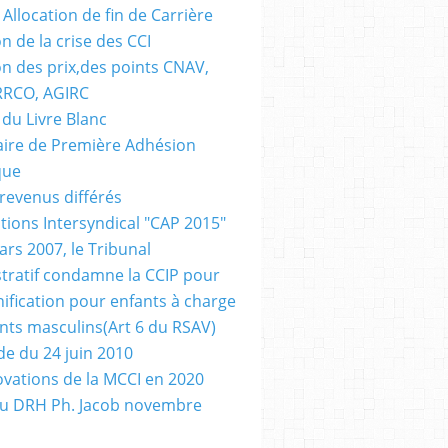
Allocation de fin de Carrière
n de la crise des CCI
on des prix,des points CNAV,
RRCO, AGIRC
 du Livre Blanc
ire de Première Adhésion
que
revenus différés
tions Intersyndical "CAP 2015"
ars 2007, le Tribunal
tratif condamne la CCIP pour
ification pour enfants à charge
nts masculins(Art 6 du RSAV)
e du 24 juin 2010
ovations de la MCCI en 2020
au DRH Ph. Jacob novembre