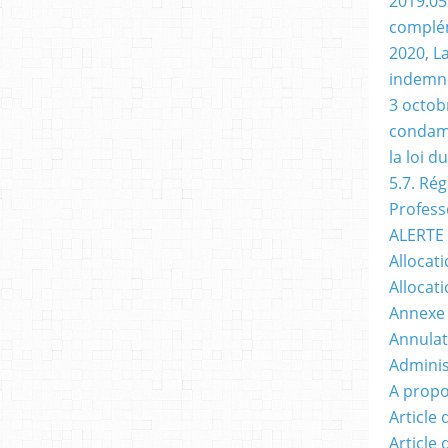
2019.05
complém
2020, L
indemni
3 octobr
condamn
la loi d
5.7. Ré
Profess
ALERTE 
Allocati
Allocati
Annexe
Annulat
Adminis
A propo
Article
Article