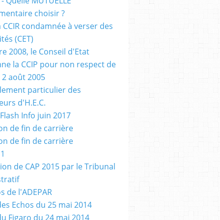
 - Quelle MUTUELLE
entaire choisir ?
a CCIR condamnée à verser des
tés (CET)
e 2008, le Conseil d'Etat
e la CCIP pour non respect de
u 2 août 2005
glement particulier des
eurs d'H.E.C.
Flash Info juin 2017
on de fin de carrière
on de fin de carrière
 1
ion de CAP 2015 par le Tribunal
tratif
s de l'ADEPAR
 des Echos du 25 mai 2014
 du Figaro du 24 mai 2014