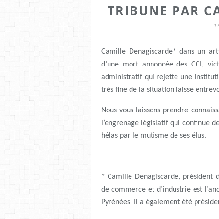
TRIBUNE PAR C
1
Camille Denagiscarde* dans un arti
d’une mort annoncée des CCI, vic
administratif qui rejette une institut
très fine de la situation laisse entrevo
Nous vous laissons prendre connaiss
l’engrenage législatif qui continue d
hélas par le mutisme de ses élus.
* Camille Denagiscarde, président 
de commerce et d’industrie est l’an
Pyrénées. Il a également été présiden