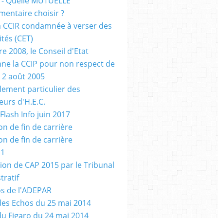
 - Quelle MUTUELLE
entaire choisir ?
a CCIR condamnée à verser des
tés (CET)
e 2008, le Conseil d'Etat
e la CCIP pour non respect de
u 2 août 2005
glement particulier des
eurs d'H.E.C.
Flash Info juin 2017
on de fin de carrière
on de fin de carrière
 1
ion de CAP 2015 par le Tribunal
tratif
s de l'ADEPAR
 des Echos du 25 mai 2014
 du Figaro du 24 mai 2014