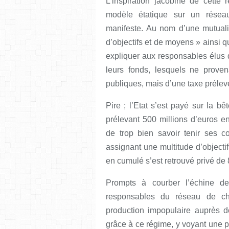
L’inspiration jacobine de cette 
modèle étatique sur un réseau
manifeste. Au nom d’une mutuali
d’objectifs et de moyens » ainsi 
expliquer aux responsables élus 
leurs fonds, lesquels ne proven
publiques, mais d’une taxe prélevé
Pire ; l’Etat s’est payé sur la 
prélevant 500 millions d’euros e
de trop bien savoir tenir ses c
assignant une multitude d’objecti
en cumulé s’est retrouvé privé de
Prompts à courber l’échine dev
responsables
du réseau de ch
production impopulaire auprès 
grâce à ce régime, y voyant une 