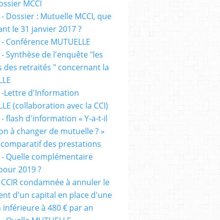
dossier MCCI
 - Dossier : Mutuelle MCCI, que
ant le 31 janvier 2017 ?
 - Conférence MUTUELLE
 - Synthèse de l'enquête "les
s des retraités " concernant la
LLE
 -Lettre d'Information
E (collaboration avec la CCI)
- flash d'information « Y-a-t-il
ion à changer de mutuelle ? »
 comparatif des prestations
 - Quelle complémentaire
 pour 2019 ?
 CCIR condamnée à annuler le
nt d'un capital en place d'une
 inférieure à 480 € par an