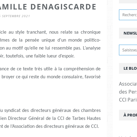
AMILLE DENAGISCARDE
5 SEPTEMBRE 2021
cle au style tranchant, nous relate sa chronique
NEWSL
times de la pensée unique d’un monde politico-
ion au motif qu’elle ne lui ressemble pas. L’analyse
ir, toutefois, une faible lueur d’espoir.
LE BLO
ance de ce texte très utile à la compréhension de
e broyer ce qui reste du monde consulaire, favorisé
Associa
des Pers
CCI Pari
du syndicat des directeurs généraux des chambres
À PRO
cien Directeur Général de la CCI de Tarbes Hautes
t de l’Association des directeurs généraux de CCI.