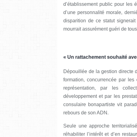
d’établissement public pour les 
d’une personnalité morale, derni
disparition de ce statut signerai
mourrait assurément guéri de to
« Un rattachement souhaité ave
Dépouillée de la gestion directe d
formation, concurrencée par les
représentation, par les collec
développement et par les prestatai
consulaire bonapartiste vit para
rebours de son ADN.
Seule une approche territorialisé
réhabiliter l’intérêt et d’en rest