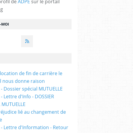
profil de
ADPE
sur le portail
og
Z-MOI
location de fin de carrière le
l nous donne raison
 - Dossier spécial MUTUELLE
- Lettre d'Info - DOSSIER
L MUTUELLE
réjudice lié au changement de
e
 - Lettre d'Information - Retour