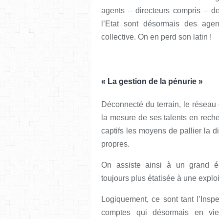
agents – directeurs compris – de
l’Etat sont désormais des agen
collective. On en perd son latin !
« La gestion de la pénurie »
Déconnecté du terrain, le réseau
la mesure de ses talents en rech
captifs les moyens de pallier la 
propres.
On assiste ainsi à un grand éc
toujours plus étatisée à une exploi
Logiquement, ce sont tant l’Insp
comptes qui désormais en vien