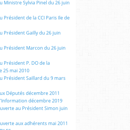
u Ministre Sylvia Pinel du 26 juin
u Président de la CCI Paris Ile de
u Président Gailly du 26 juin
au Président Marcon du 26 juin
au Président P. DO de la
e 25 mai 2010
au Président Saillard du 9 mars
aux Députés décembre 2011
d'Information décembre 2019
ouverte au Président Simon juin
ouverte aux adhérents mai 2011