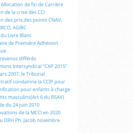
Allocation de fin de Carrière
n de la crise des CCI
on des prix,des points CNAV,
RRCO, AGIRC
 du Livre Blanc
ire de Première Adhésion
que
revenus différés
tions Intersyndical "CAP 2015"
ars 2007, le Tribunal
tratif condamne la CCIP pour
ification pour enfants à charge
nts masculins(Art 6 du RSAV)
e du 24 juin 2010
ovations de la MCCI en 2020
au DRH Ph. Jacob novembre