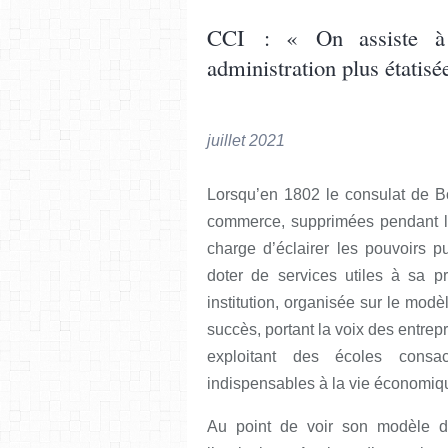
CCI : « On assiste à 
administration plus étatisé
également publ
juillet 2021
Lorsqu’en 1802 le consulat de Bo
commerce, supprimées pendant la 
charge d’éclairer les pouvoirs p
doter de services utiles à sa pr
institution, organisée sur le mod
succès, portant la voix des entrepr
exploitant des écoles consa
indispensables à la vie économiq
Au point de voir son modèle dé