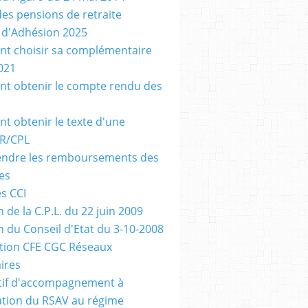
des pensions de retraite
n d'Adhésion 2025
t choisir sa complémentaire
021
 obtenir le compte rendu des
 obtenir le texte d'une
R/CPL
ndre les remboursements des
es
es CCI
 de la C.P.L. du 22 juin 2009
n du Conseil d'Etat du 3-10-2008
tion CFE CGC Réseaux
ires
tif d'accompagnement à
ration du RSAV au régime