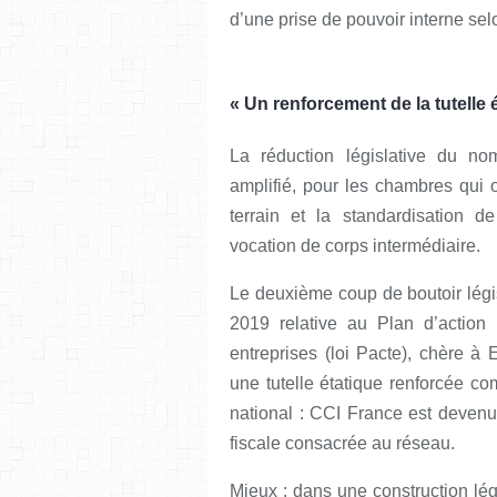
d’une prise de pouvoir interne selon
« Un renforcement de la tutelle 
La réduction législative du no
amplifié, pour les chambres qui o
terrain et la standardisation d
vocation de corps intermédiaire.
Le deuxième coup de boutoir législ
2019 relative au Plan d’action 
entreprises (loi Pacte), chère à
une tutelle étatique renforcée c
national : CCI France est devenu 
fiscale consacrée au réseau.
Mieux : dans une construction lé