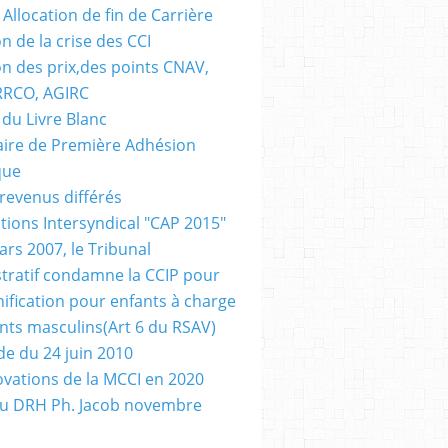
Allocation de fin de Carrière
n de la crise des CCI
on des prix,des points CNAV,
RRCO, AGIRC
 du Livre Blanc
ire de Première Adhésion
que
revenus différés
tions Intersyndical "CAP 2015"
ars 2007, le Tribunal
tratif condamne la CCIP pour
ification pour enfants à charge
nts masculins(Art 6 du RSAV)
e du 24 juin 2010
ovations de la MCCI en 2020
au DRH Ph. Jacob novembre