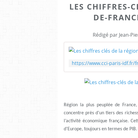
LES CHIFFRES-C
DE-FRANCE
Rédigé par Jean-Pie
Région la plus peuplée de France, l
concentre près d’un tiers des richess
l’activité économique française. Ce
d’Europe, toujours en termes de PIB.