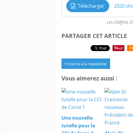
Télécharger
2020 chi
Les Chiffres C
PARTAGER CET ARTICLE
R
S'inscrire à la newsletter
Vous aimerez aussi :
Une nouvelle
tutelle pour la