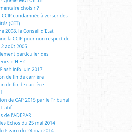
 - Quelle MUTUELLE
entaire choisir ?
a CCIR condamnée à verser des
tés (CET)
e 2008, le Conseil d'Etat
e la CCIP pour non respect de
u 2 août 2005
glement particulier des
eurs d'H.E.C.
Flash Info juin 2017
on de fin de carrière
on de fin de carrière
 1
ion de CAP 2015 par le Tribunal
tratif
s de l'ADEPAR
 des Echos du 25 mai 2014
 du Figaro du 24 mai 2014