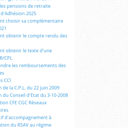
des pensions de retraite
n d'Adhésion 2025
t choisir sa complémentaire
021
 obtenir le compte rendu des
 obtenir le texte d'une
R/CPL
ndre les remboursements des
es
es CCI
 de la C.P.L. du 22 juin 2009
n du Conseil d'Etat du 3-10-2008
tion CFE CGC Réseaux
ires
tif d'accompagnement à
ration du RSAV au régime