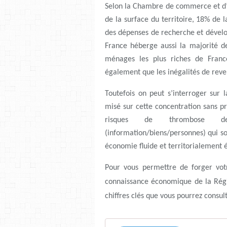
Selon la Chambre de commerce et d’i
de la surface du territoire, 18% de
des dépenses de recherche et dévelop
France héberge aussi la majorité d
ménages les plus riches de France
également que les inégalités de reven
Toutefois on peut s’interroger sur
misé sur cette concentration sans pr
risques de thrombose d
(information/biens/personnes) qui so
économie fluide et territorialement é
Pour vous permettre de forger votr
connaissance économique de la Régio
chiffres clés que vous pourrez consult