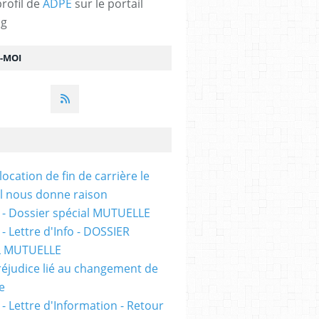
profil de
ADPE
sur le portail
og
Z-MOI
location de fin de carrière le
l nous donne raison
 - Dossier spécial MUTUELLE
- Lettre d'Info - DOSSIER
L MUTUELLE
réjudice lié au changement de
e
 - Lettre d'Information - Retour