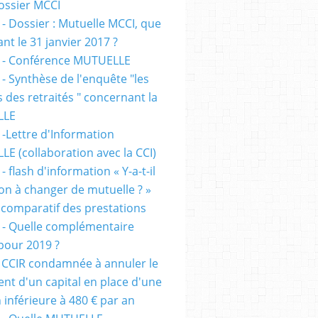
dossier MCCI
 - Dossier : Mutuelle MCCI, que
ant le 31 janvier 2017 ?
 - Conférence MUTUELLE
 - Synthèse de l'enquête "les
s des retraités " concernant la
LLE
 -Lettre d'Information
E (collaboration avec la CCI)
- flash d'information « Y-a-t-il
ion à changer de mutuelle ? »
 comparatif des prestations
 - Quelle complémentaire
 pour 2019 ?
 CCIR condamnée à annuler le
nt d'un capital en place d'une
 inférieure à 480 € par an