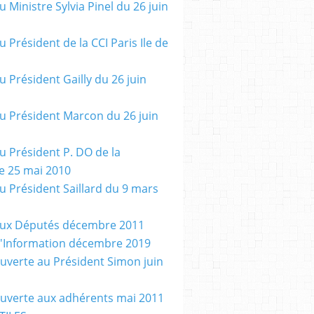
u Ministre Sylvia Pinel du 26 juin
u Président de la CCI Paris Ile de
u Président Gailly du 26 juin
au Président Marcon du 26 juin
au Président P. DO de la
e 25 mai 2010
au Président Saillard du 9 mars
aux Députés décembre 2011
d'Information décembre 2019
ouverte au Président Simon juin
ouverte aux adhérents mai 2011