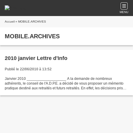
MENU
Accueil
» MOBILE.ARCHIVES
MOBILE.ARCHIVES
2010 janvier Lettre d'Info
Publié le 22/06/2010 à 13:52
Janvier 2010 ___________________ A la demande de nombreux
adhérents, le conseil de l'A.D.P.E. a décidé de vous proposer un mémento
pratique destiné aux retraités et futurs retraités. En effet, les décisions prises
récemment, tant par le Conseil d'Etat...